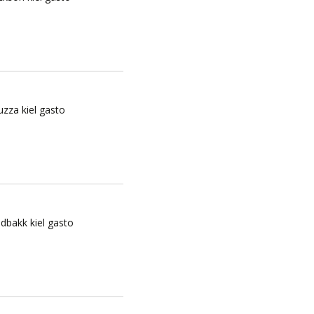
zza kiel gasto
dbakk kiel gasto