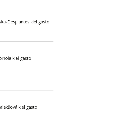
a-Desplantes kiel gasto
pinola kiel gasto
Jalakšová kiel gasto