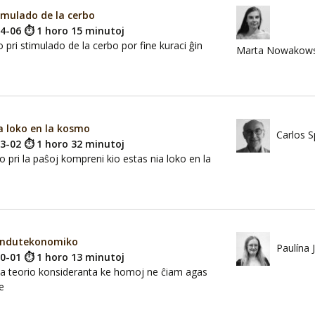
imulado de la cerbo
04-06 ⏱ 1 horo 15 minutoj
 pri stimulado de la cerbo por fine kuraci ĝin
Marta Nowakowsk
a loko en la kosmo
Carlos S
03-02 ⏱ 1 horo 32 minutoj
o pri la paŝoj kompreni kio estas nia loko en la
ondutekonomiko
Paulína 
10-01 ⏱ 1 horo 13 minutoj
 teorio konsideranta ke homoj ne ĉiam agas
e