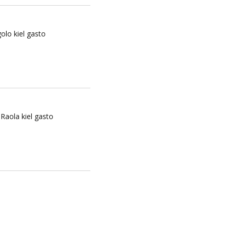
golo kiel gasto
Raola kiel gasto