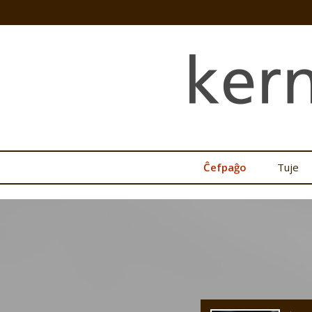
Ĉefpaĝo
Tuje