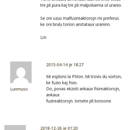
tre pli pura kaj tre pli malpoluema ol uranio.
Se oni uzus malfuzireaktorojn mi preferus
ke oni brulu torion anstataux uranion.
Lm
2015-04-14 je 18:27
Mi esploris la PIVon. Mi trovis du vorton,
ke fuzio kaj fisio.
Do, povas ekzisti ankaux fisireaktorojn,
Lunmuso
ankaux
fuzireaktorojn. Iomete pli bonsone
2018-12-26 je 01:20