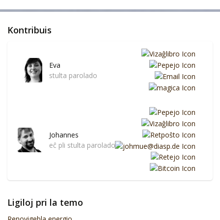
Kontribuis
Eva
stulta parolado
Johannes
eĉ pli stulta parolado
Ligiloj pri la temo
Renovigebla energio