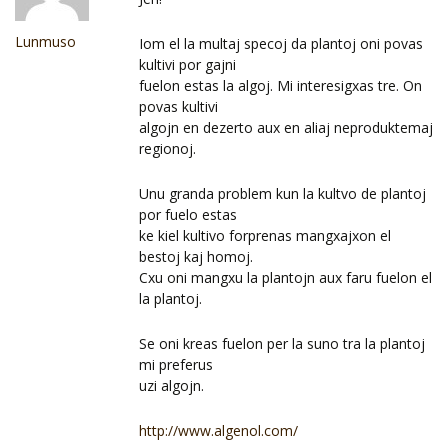
Lunmuso
Iom el la multaj specoj da plantoj oni povas
kultivi por gajni
fuelon estas la algoj. Mi interesigxas tre. On
povas kultivi
algojn en dezerto aux en aliaj neproduktemaj
regionoj.
Unu granda problem kun la kultvo de plantoj
por fuelo estas
ke kiel kultivo forprenas mangxajxon el
bestoj kaj homoj.
Cxu oni mangxu la plantojn aux faru fuelon el
la plantoj.
Se oni kreas fuelon per la suno tra la plantoj
mi preferus
uzi algojn.
http://www.algenol.com/