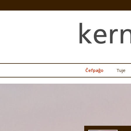
Ĉefpaĝo
Tuje