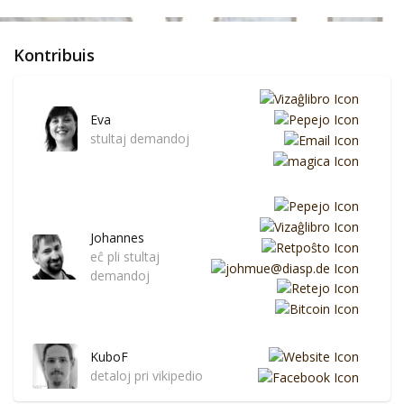
Kontribuis
Eva
stultaj demandoj
Johannes
eĉ pli stultaj
demandoj
KuboF
detaloj pri vikipedio