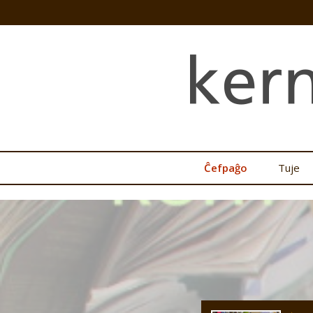
Ĉefpaĝo
Tuje