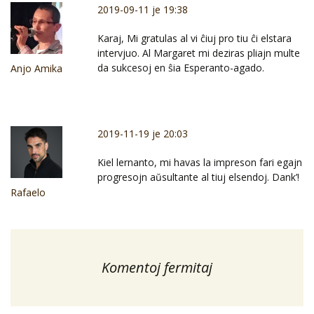
2019-09-11 je 19:38
Karaj, Mi gratulas al vi ĉiuj pro tiu ĉi elstara
intervjuo. Al Margaret mi deziras pliajn multe
da sukcesoj en ŝia Esperanto-agado.
Anjo Amika
2019-11-19 je 20:03
Kiel lernanto, mi havas la impreson fari egajn
progresojn aŭsultante al tiuj elsendoj. Dank’!
Rafaelo
Komentoj fermitaj