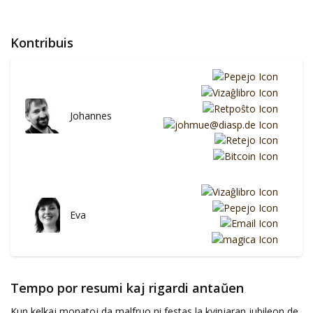
Kontribuis
Johannes
Eva
Tempo por resumi kaj rigardi antaŭen
Kun kelkaj monatoj da malfruo ni festas la kvinjaran jubileon de