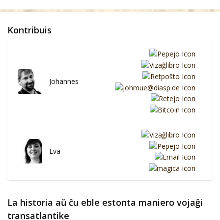
Kontribuis
Johannes
Eva
La historia aŭ ĉu eble estonta maniero vojaĝi
transatlantike