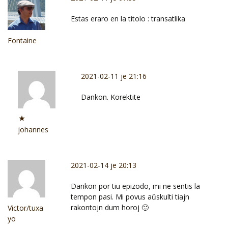
Estas eraro en la titolo : transatlika
Fontaine
2021-02-11 je 21:16
Dankon. Korektite
johannes
2021-02-14 je 20:13
Dankon por tiu epizodo, mi ne sentis la
tempon pasi. Mi povus aŭskulti tiajn
rakontojn dum horoj 🙂
Victor/tuxa
yo