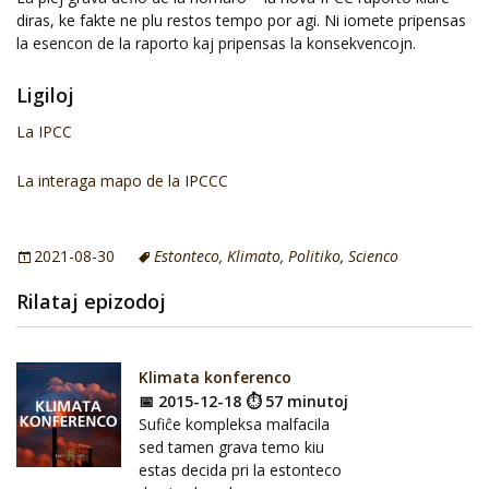
diras, ke fakte ne plu restos tempo por agi. Ni iomete pripensas
la esencon de la raporto kaj pripensas la konsekvencojn.
Ligiloj
La IPCC
La interaga mapo de la IPCCC
2021-08-30
Estonteco
,
Klimato
,
Politiko
,
Scienco
Rilataj epizodoj
Klimata konferenco
📅 2015-12-18 ⏱ 57 minutoj
Sufiĉe kompleksa malfacila
sed tamen grava temo kiu
estas decida pri la estonteco