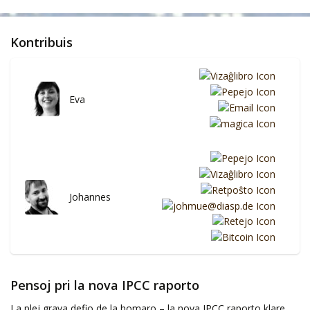
Kontribuis
Eva
Johannes
Pensoj pri la nova IPCC raporto
La plej grava defio de la homaro – la nova IPCC raporto klare