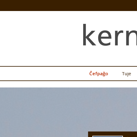
Ĉefpaĝo
Tuje