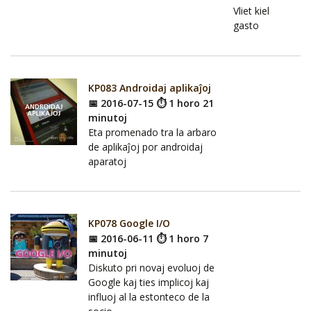
Vliet kiel
gasto
KP083 Androidaj aplikaĵoj
📅 2016-07-15 ⏱ 1 horo 21
minutoj
Eta promenado tra la arbaro
de aplikaĵoj por androidaj
aparatoj
KP078 Google I/O
📅 2016-06-11 ⏱ 1 horo 7
minutoj
Diskuto pri novaj evoluoj de
Google kaj ties implicoj kaj
influoj al la estonteco de la